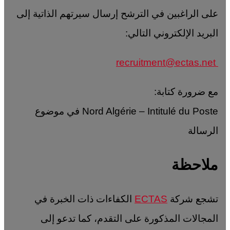
على الراغبين في الترشح إرسال سيرتهم الذاتية إلى
البريد الإلكتروني التالي:
recruitment@ectas.net
مع ضرورة كتابة:
Nord Algérie – Intitulé du Poste في موضوع
الرسالة
ملاحظة
تشجع شركة
ECTAS
الكفاءات ذات الخبرة في
المجالات المذكورة على التقدم، كما تدعو إلى