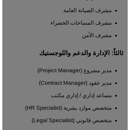
مشرف الصيانة العامة
مشرف المساحات الخضراء
مشرف الأمن
ثالثاً: الإدارة والدعم واللوجستيك
مدير مشروع (Project Manager)
مدير عقود (Contract Manager)
مساعد إداري / إداري مكتب
متخصص موارد بشرية (HR Specialist)
متخصص قانوني (Legal Specialist)