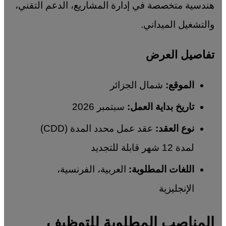
هندسية متخصصة في إدارة المشاريع، الدعم التقني،
والتشغيل الميداني.
تفاصيل العرض
الموقع:
شمال الجزائر
تاريخ بداية العمل:
سبتمبر 2026
نوع العقد:
عقد عمل محدد المدة (CDD)
لمدة 12 شهر قابلة للتجديد
اللغات المطلوبة:
العربية، الفرنسية،
الإنجليزية
المناصب المطلوبة للتوظيف