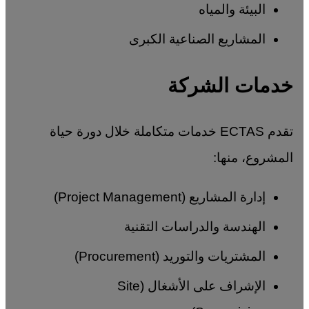
البيئة والمياه
المشاريع الصناعية الكبرى
خدمات الشركة
تقدم ECTAS خدمات متكاملة خلال دورة حياة
المشروع، منها:
إدارة المشاريع (Project Management)
الهندسة والدراسات التقنية
المشتريات والتوريد (Procurement)
الإشراف على الأشغال (Site