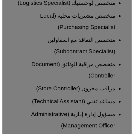
متخصص لوجستيك (Logistics Specialist)
متخصص مشتريات محلية (Local
Purchasing Specialist)
متخصص التعاقد مع المقاولين
(Subcontract Specialist)
متخصص مراقبة الوثائق (Document
Controller)
مراقب مخزون (Store Controller)
مساعد تقني (Technical Assistant)
مسؤول إدارة إدارية (Administrative
Management Officer)