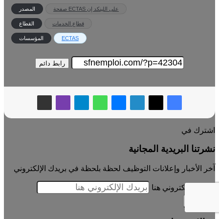
صفحة ECTAS على اللينكد إن
المصدر
قطاع الخدمات
القطاع
ECTAS
المؤسسات
رابط دائم
اشترك في
نشرتنا البريدية المجانية
آخر الأخبار وإعلانات التوظيف لحظة بلحظة في بريدك الإلكتروني
بريدك الإلكتروني هنا