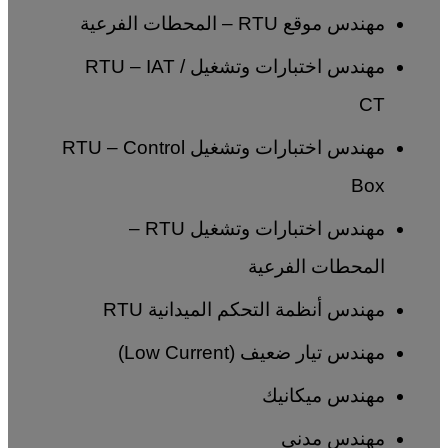
مهندس موقع RTU – المحطات الفرعية
مهندس اختبارات وتشغيل RTU – IAT /
CT
مهندس اختبارات وتشغيل RTU – Control
Box
مهندس اختبارات وتشغيل RTU –
المحطات الفرعية
مهندس أنظمة التحكم الميدانية RTU
مهندس تيار ضعيف (Low Current)
مهندس ميكانيك
مهندس مدني