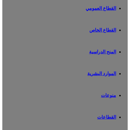
القطاع العمومي
القطاع الخاص
المنح الدراسية
الموارد البشرية
منوعات
القطاعات