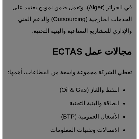
في الجزائر (Alger)، وتعمل ضمن نموذج يعتمد على
الخدمات الخارجية (Outsourcing) والدعم الفني
والإداري للمشاريع الصناعية والبنية التحتية.
مجالات عمل ECTAS
تغطي الشركة مجموعة واسعة من القطاعات، أهمها:
النفط والغاز (Oil & Gas)
الطاقة والبنية التحتية
الأشغال العمومية (BTP)
الاتصالات وتقنيات المعلومات