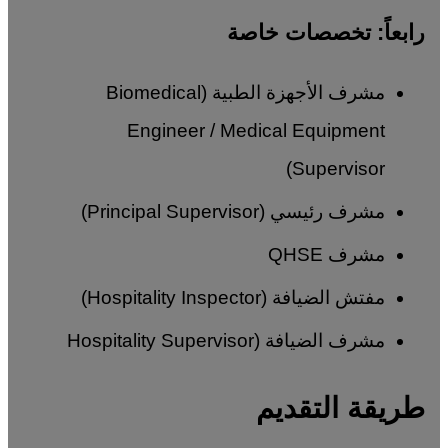
رابعاً: تخصصات خاصة
مشرف الأجهزة الطبية (Biomedical
Engineer / Medical Equipment
Supervisor)
مشرف رئيسي (Principal Supervisor)
مشرف QHSE
مفتش الضيافة (Hospitality Inspector)
مشرف الضيافة (Hospitality Supervisor
طريقة التقديم