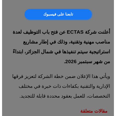
تابعنا على فيسبوك
أعلنت شركة ECTAS عن فتح باب التوظيف لعدة
مناصب مهنية وتقنية، وذلك في إطار مشاريع
استراتيجية سيتم تنفيذها في شمال الجزائر، ابتداءً
من شهر سبتمبر 2026.
ويأتي هذا الإعلان ضمن خطة الشركة لتعزيز فرقها
الإدارية والتقنية بكفاءات ذات خبرة في مختلف
التخصصات، للعمل بعقود محددة قابلة للتجديد.
مقالات متعلقة