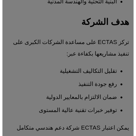
البنية التحتية والهندسة المدنية
هدف الشركة
تركز ECTAS على مساعدة الشركات الكبرى على
تنفيذ مشاريعها بكفاءة عبر:
تقليل التكاليف التشغيلية
رفع جودة التنفيذ
ضمان الالتزام بالمعايير الدولية
توفير خبرات تقنية عالية المستوى
يمكن اعتبار ECTAS شركة دعم هندسي متكامل