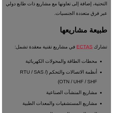
التحتية، إضافة إلى تعاونها مع مشاريع ذات طابع دولي
عبر فرق متعددة الجنسيات.
طبيعة مشاريعها
تشارك
ECTAS
في مشاريع تقنية معقدة تشمل:
محطات الطاقة والمحولات الكهربائية
أنظمة الاتصالات والتحكم (RTU / SAS /
OTN / UHF / SHF)
مشاريع المنشآت الصناعية
مشاريع المستشفيات والمعدات الطبية