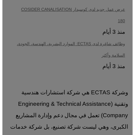
عرض عمل جديد لدى كوسيدار COSIDER CANALISATION
180
منذ 3 أيام
وظائف شاغرة لدى ECTAS: الموارد البشرية، الهندسة، الجودة،
السلامة وأكثر
منذ 3 أيام
وشركة ECTAS هي شركة استشارات هندسية
وتقنية (Engineering & Technical Assistance
Company) تعمل في مجال دعم وإدارة المشاريع
الكبرى، وهي ليست شركة تصنيع، بل شركة خدمات