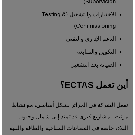
Supervision)
الاختبارات والتشغيل (Testing &
Commissioning)
الدعم الإداري والتقني
التكوين والمتابعة
الصيانة بعد التشغيل
أين تعمل ECTAS؟
تعمل الشركة في الجزائر بشكل أساسي، مع نشاط
مرتبط بمشاريع كبرى قد تمتد إلى شمال وجنوب
البلاد، خاصة في القطاعات الصناعية والطاقة والبنية