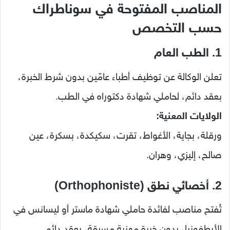
المناصب المفتوحة في سوناطراك
حسب التخصص
1. الطب العام
تعلن الوكالة عن توظيف أطباء عامّين بدون شرط الخبرة،
بعقد دائم، لحاملي شهادة دكتوراه في الطب.
الولايات المعنية:
ورقلة، بجاية، الأغواط، تقرت، سكيكدة، بسكرة، عين
صالح، إليزي، وهران.
2. أخصائي نطق (Orthophoniste)
تُفتح مناصب لفائدة حاملي شهادة ماستر أو ليسانس في
الأرطفونيا، بدون خبرة مهنية مسبقة، بعقد دائم.