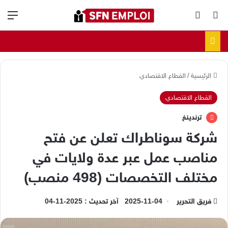
بحث عن
الوضع المظلم
الق
الرئيسية
/
القطاع الاقتصادي
القطاع الاقتصادي
ترندينغ
شركة سوناطراك تعلن عن فتح
مناصب عمل عبر عدة ولايات في
مختلف التخصصات (498 منصب)
فريق التحرير
2025-11-04
آخر تحديث : 2025-11-04