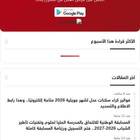
ن
ا
م
k
م
الأكثر قراءة هذا الأسبوع
آخر المقالات
منذ 8 ساعات
فواتير كراء سكنات عدل لشهر جويلية 2026 متاحة إلكترونيًا.. وهذا رابط
الاطلاع والتسديد
منذ 11 ساعة
المسابقة الوطنية للالتحاق بالمدرسة العليا لعلوم وتقنيات تأطير
الشباب 2026-2027.. فتح التسجيل ورزنامة المسابقة كاملة
منذ 14 ساعة