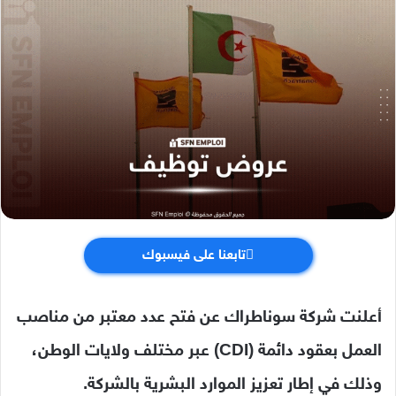
تابعنا على فيسبوك
أعلنت شركة سوناطراك عن فتح عدد معتبر من مناصب
العمل بعقود دائمة (CDI) عبر مختلف ولايات الوطن،
وذلك في إطار تعزيز الموارد البشرية بالشركة.