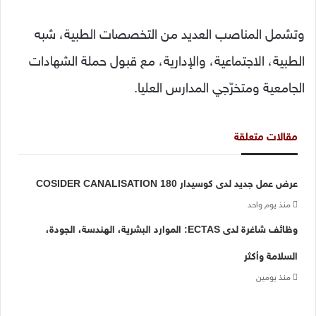
وتشمل المناصب العديد من التخصصات الطبية، شبه
الطبية، الاجتماعية، والإدارية، مع قبول حملة الشهادات
الجامعية ومتخرّجي المدارس العليا.
مقالات متعلقة
عرض عمل جديد لدى كوسيدار COSIDER CANALISATION 180
منذ يوم واحد
وظائف شاغرة لدى ECTAS: الموارد البشرية، الهندسة، الجودة،
السلامة وأكثر
منذ يومين