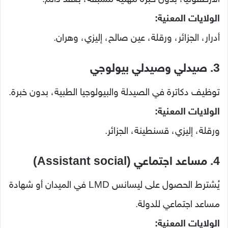
الولايات المعنية:
أدرار، الجزائر، ورقلة، عين صالح، إليزي، وهران.
3. صيدلي وصيدلي بيولوجي
توظيف دكاترة في الصيدلة والبيولوجيا الطبية، بدون خبرة.
الولايات المعنية:
ورقلة، إليزي، قسنطينة، الجزائر.
4. مساعد اجتماعي (Assistant social)
يُشترط الحصول على ليسانس LMD في الميدان أو شهادة
مساعد اجتماعي للدولة.
الولايات المعنية: