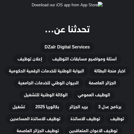
تحدثنا عن…
DZaïr Digital Services
أسئلة ومواضيع مسابقات التوظيف
إعلان توظيف
اخبار منحة البطالة
البوابة الوطنية للخدمات الرقمية الحكومية
الجزائر العاصمة
الديوان الوطني للخدمات الجامعية
الوظيف العمومي
الوكالة الوطنية للتشغيل
برنامج عدل 3
بريد الجزائر
بكالوريا 2025
تشغيل
توظيف
توظيف الاساتذة
توظيف الاساتذة المساعدين
توظيف الاعوان المتعاقدين
توظيف الجزائر العاصمة