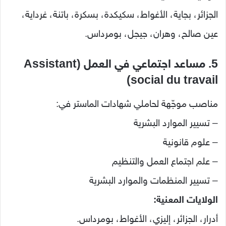
الجزائر، بجاية، الأغواط، سكيكدة، بسكرة، باتنة، غرداية،
عين صالح، وهران، جيجل، بومرداس.
5. مساعد اجتماعي في العمل (Assistant
social du travail)
مناصب موجّهة لحاملي شهادات الماستر في:
– تسيير الموارد البشرية
– علوم قانونية
– علم اجتماع العمل والتنظيم
– تسيير المنظمات والموارد البشرية
الولايات المعنية:
أدرار، الجزائر، إليزي، الأغواط، بومرداس.