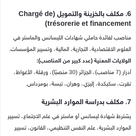
6. مكلف بالخزينة والتمويل (Chargé de
trésorerie et financement)
مناصب لفائدة حاملي شهادات الليسانس والماستر في
العلوم الاقتصادية، التجارية، المالية، وتسيير المؤسسات.
الولايات المعنية (عدد كبير من المناصب):
أدرار (7 مناصب)، الجزائر (30 منصبًا)، ورقلة، الأغواط،
تقرت، سكيكدة، إليزي، وهران، تبسة، بومرداس.
7. مكلف بدراسة الموارد البشرية
يشترط شهادة ليسانس أو ماستر في علم الاجتماع، تسيير
الموارد البشرية، علم النفس التنظيمي، القانون، تسيير