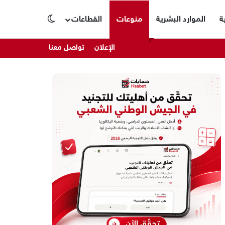
ة
الموارد البشرية
منوعات
القطاعات
الوضع المظلم
الإعلان
تواصل معنا