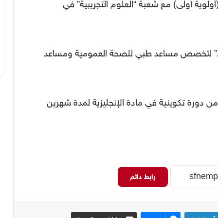
ولوية أولى) مع شعبة “العلوم التجريبية” في
تصاد” لتخصص مساعد طبي للصحة العمومية ومساعد
بــاك 2024 سيستفيدون من دورة تكوينية في مادة الإنجليزية لمدة شهرين
رابط دائم