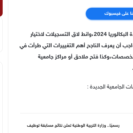
نا على فيسبوك
بعد الاعلان الرسمي عن نتائج امتحانات شهادة البكالوريا 2024،وانط لاق التسجيلات لاختيار
ن الواجب أن يعرف الناجح أهم التغييرات التي طرأت في
لتخصصات،وكذا فتح ملاحق أو مراكز جامعية
 الجامعية الجديدة :
رسميًا.. وزارة التربية الوطنية تعلن نتائج مسابقة توظيف