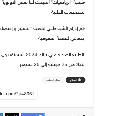
-شعبة “الرياضيات” أصبحت لها نفس الأولوية (أ
التخصصات الطبية
-تم إدراج الشبه طبـي لشعبة “التسيير و إق
إجتماعي للصحة العمومية
-الطلبة الجدد حاملي 
ابتداءً من 25 جويلية إلى 25 سبتمبر.
القطاع
قطاع التعليم