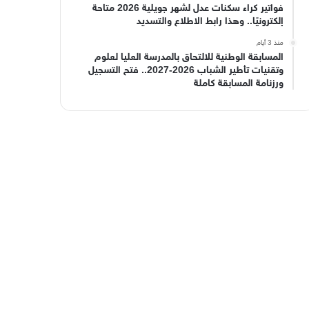
فواتير كراء سكنات عدل لشهر جويلية 2026 متاحة
إلكترونيًا.. وهذا رابط الاطلاع والتسديد
منذ 3 أيام
المسابقة الوطنية للالتحاق بالمدرسة العليا لعلوم
وتقنيات تأطير الشباب 2026-2027.. فتح التسجيل
ورزنامة المسابقة كاملة