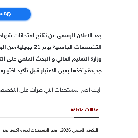
تابع
التخصصات الجامعية
يوم 21 جويلية،م
وزارة التعليم العالي و البحث العلمي على ا
جديدة،يأخذها بعين الاعتبار قبل تأكيد اختياره.
اليك أهم المستجدات التي طرأت على التخصصات
مقالات متعلقة
التكوين المهني 2026.. فتح التسجيلات لدورة أكتوبر عبر