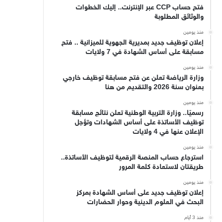
فتح حساب CCP عبر الإنترنت.. إليك الخطوات
والوثائق المطلوبة
منذ يومين
إعلان توظيف جديد بمديرية الجهوية للميزانية .. فتح
مسابقة على أساس الشهادة في 7 ولايات
منذ يومين
وزارة الرياضة تعلن عن فتح مسابقة توظيف خارجي
بعنوان سنة 2026 والتقديم من هنا
منذ يومين
رسميًا.. وزارة التربية الوطنية تعلن نتائج مسابقة
توظيف الأساتذة على أساس الشهادات وتؤجل
الإعلان عنها في 4 ولايات
منذ يومين
استرجاع حساب المنصة الرقمية لتوظيف الأساتذة..
طريقتان لاستعادة كلمة المرور
منذ يومين
إعلان توظيف جديد على أساس الشهادة بمركز
البحث في العلوم الدينية وحوار الحضارات
منذ 3 أيام