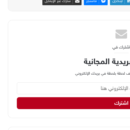
لينكدإن
ماسنجر
شارك عبر الإيمايل
شترك في
ريدية المجانية
وظيف لحظة بلحظة في بريدك الإلكتروني