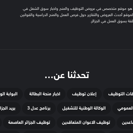
SFN emplo هو موقع متخصص في عروض التوظيف والمنح واخبار سوق الشغل في
 الموقع أحدث العروض والتقارير حول فرص العمل والمنح الدراسية والقوانين
علقة بسوق العمل في الجزائر.
تحدثنا عن…
قات التوظيف
إعلان توظيف
اخبار منحة البطالة
البوابة ال
لعمومي
الوكالة الوطنية للتشغيل
برنامج عدل 3
بريد الجزائ
اعدين
توظيف الاعوان المتعاقدين
توظيف الجزائر العاصمة