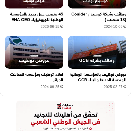
ي
ه
وظائف بشركة كوسيدار Cosider
45 منصب عمل جديد بالمؤسسة
ن
(18 منصب )
الوطنية للجيوفيزياء ENA GEO
ا
2026-06-15
2024-10-09
عروض توظيف بالمؤسسة الوطنية
اعلان توظيف بمؤسسة اتصالات
للهندسة المدنية والبناء GCB
الجزائر
2024-09-25
2025-02-27