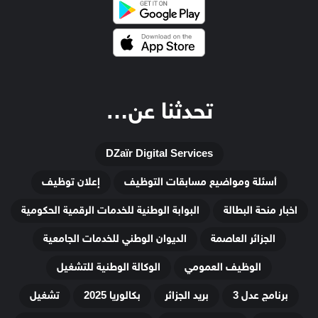
تحدثنا عن…
DZaïr Digital Services
أسئلة ومواضيع مسابقات التوظيف
إعلان توظيف
اخبار منحة البطالة
البوابة الوطنية للخدمات الرقمية الحكومية
الجزائر العاصمة
الديوان الوطني للخدمات الجامعية
الوظيف العمومي
الوكالة الوطنية للتشغيل
برنامج عدل 3
بريد الجزائر
بكالوريا 2025
تشغيل