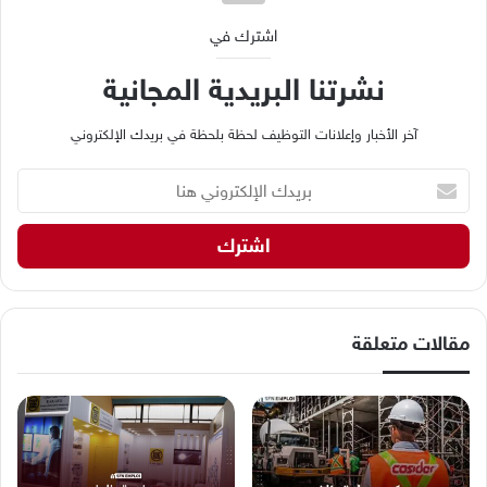
اشترك في
نشرتنا البريدية المجانية
آخر الأخبار وإعلانات التوظيف لحظة بلحظة في بريدك الإلكتروني
ب
ر
ي
د
ك
ا
ل
إ
مقالات متعلقة
ل
ك
ت
ر
و
ن