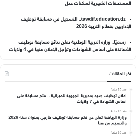
المستحقات الشهرية لسكنات عدل
tawdif.education.dz.. التسجيل في مسابقة توظيف
الإداريين بقطاع التربية 2026
رسميًا.. وزارة التربية الوطنية تعلن نتائج مسابقة توظيف
الأساتذة على أساس الشهادات وتؤجل الإعلان عنها في 4 ولايات
آخر المقالات
منذ 15 ساعة
إعلان توظيف جديد بمديرية الجهوية للميزانية .. فتح مسابقة على
أساس الشهادة في 7 ولايات
منذ 16 ساعة
وزارة الرياضة تعلن عن فتح مسابقة توظيف خارجي بعنوان سنة 2026
والتقديم من هنا
منذ 16 ساعة