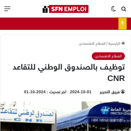
بحث عن
الوضع المظلم
الق
الرئيسية
/
القطاع الاقتصادي
القطاع الاقتصادي
توظيف بالصندوق الوطني للتقاعد
CNR
فريق التحرير
2024-10-01
آخر تحديث : 2024-10-01