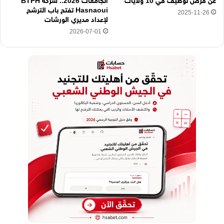
عن فرص توظيف في 10 ولايات
الجامعات 2026.. شركة BTPH
Hasnaoui تفتح باب الترشح
2025-11-26
لإعداد مديري الورشات
2026-07-01