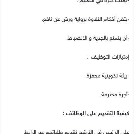
-يملك خبرة في التعليم .
-يتقن أخكام التلاوة برواية ورش عن نافع.
-أن يتمتع بالجدية و الانضباط.
إمتيازات التوظيف :
-بيئة تكوينية محفزة.
-أجرة محترمة.
كيفية التقديم على الوظائف :
على الراغبين في الترشح تقديم طلباتهم عبر الرابط