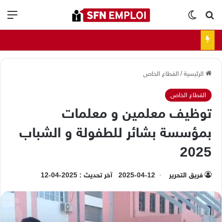
بحث عن
الوضع المظلم
الق
الرئيسية
/
القطاع الخاص
القطاع الخاص
توظيف معلمين و معلمات
بمؤسسة بشائر للطفولة و الشباب
2025
فريق التحرير
2025-04-12
آخر تحديث : 2025-04-12