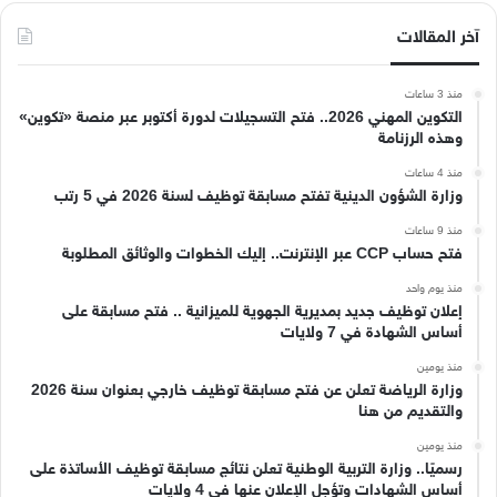
آخر المقالات
منذ 3 ساعات
التكوين المهني 2026.. فتح التسجيلات لدورة أكتوبر عبر منصة «تكوين»
وهذه الرزنامة
منذ 4 ساعات
وزارة الشؤون الدينية تفتح مسابقة توظيف لسنة 2026 في 5 رتب
منذ 9 ساعات
فتح حساب CCP عبر الإنترنت.. إليك الخطوات والوثائق المطلوبة
منذ يوم واحد
إعلان توظيف جديد بمديرية الجهوية للميزانية .. فتح مسابقة على
أساس الشهادة في 7 ولايات
منذ يومين
وزارة الرياضة تعلن عن فتح مسابقة توظيف خارجي بعنوان سنة 2026
والتقديم من هنا
منذ يومين
رسميًا.. وزارة التربية الوطنية تعلن نتائج مسابقة توظيف الأساتذة على
أساس الشهادات وتؤجل الإعلان عنها في 4 ولايات