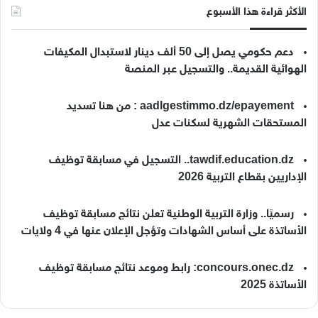
الأكثر قراءة هذا الأسبوع
دعم حكومي يصل إلى 50 ألف دينار لاستبدال المكيفات
الهوائية القديمة.. والتسجيل عبر المنصة
aadlgestimmo.dz/epayement : من هنا تسديد
المستحقات الشهرية لسكنات عدل
tawdif.education.dz.. التسجيل في مسابقة توظيف
الإداريين بقطاع التربية 2026
رسميًا.. وزارة التربية الوطنية تعلن نتائج مسابقة توظيف
الأساتذة على أساس الشهادات وتؤجل الإعلان عنها في 4 ولايات
concours.onec.dz: رابط وموعد نتائج مسابقة توظيف
الأساتذة 2025