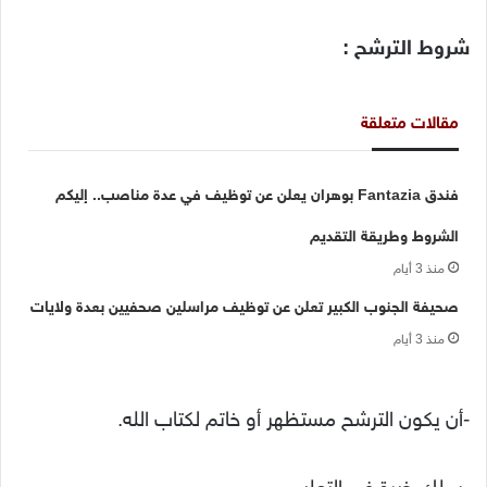
شروط الترشح :
مقالات متعلقة
فندق Fantazia بوهران يعلن عن توظيف في عدة مناصب.. إليكم
الشروط وطريقة التقديم
منذ 3 أيام
صحيفة الجنوب الكبير تعلن عن توظيف مراسلين صحفيين بعدة ولايات
منذ 3 أيام
-أن يكون الترشح مستظهر أو خاتم لكتاب الله.