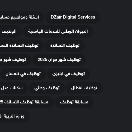
DZaïr Digital Services
أسئلة ومواضيع مساب
الديوان الوطني للخدمات الجامعية
الوظيف ا
توظيف الاساتذة
توظيف الاساتذة المس
توظيف شهر جوان 2025
توظيف شهر جويلي
توظيف في ايليزي
توظيف في تلمسان
توظيف نفطال
توظيف وطني
سكنات عدل 3
مسابقة توظيف
مسابقة توظيف الأساتذة 2025
وزارة التربية ا