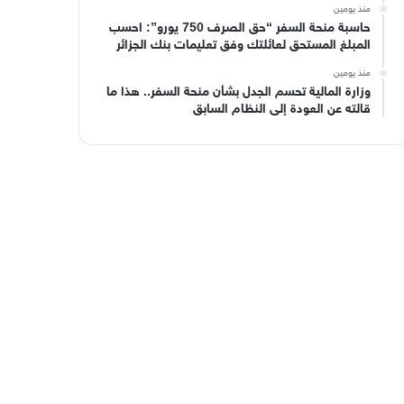
منذ يومين
حاسبة منحة السفر “حق الصرف 750 يورو”: احسب
المبلغ المستحق لعائلتك وفق تعليمات بنك الجزائر
منذ يومين
وزارة المالية تحسم الجدل بشأن منحة السفر.. هذا ما
قالته عن العودة إلى النظام السابق