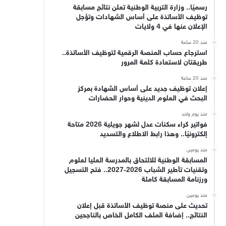
رسميًا.. وزارة التربية الوطنية تعلن نتائج مسابقة
توظيف الأساتذة على أساس الشهادات وتؤجل
الإعلان عنها في 4 ولايات
منذ 20 ساعة
استرجاع حساب المنصة الرقمية لتوظيف الأساتذة..
طريقتان لاستعادة كلمة المرور
منذ 20 ساعة
إعلان توظيف جديد على أساس الشهادة بمركز
البحث في العلوم الدينية وحوار الحضارات
منذ يوم واحد
فواتير كراء سكنات عدل لشهر جويلية 2026 متاحة
إلكترونيًا.. وهذا رابط الاطلاع والتسديد
منذ يومين
المسابقة الوطنية للالتحاق بالمدرسة العليا لعلوم
وتقنيات تأطير الشباب 2026-2027.. فتح التسجيل
ورزنامة المسابقة كاملة
منذ يومين
تحديث على منصة توظيف الأساتذة قبل إعلان
النتائج.. إضافة الملف الكامل الخاص بالناجحين