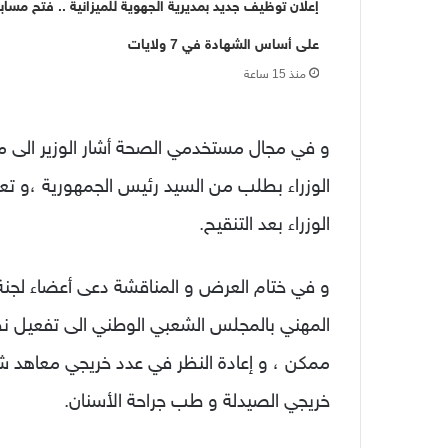
إعلان توظيف جديد بمديرية الجهوية للميزانية .. فتح مساب
على أساس الشهادة في 7 ولايات
منذ 15 ساعة
و في مجال مستخدمي الصحة أشار الوزير الى م
الوزراء بطلب من السيد رئيس الجمهورية ،و ت
الوزراء بعد التنقيح.
و في ختام العرض و المناقشة دعى أعضاء لجنة 
المهني بالمجلس الشعبي الوطني الى تفعيل ن
ممكن ، و إعادة النظر في عدد خريجي معاهد 
خريجي الصيدلة و طب جراحة الأسنان.