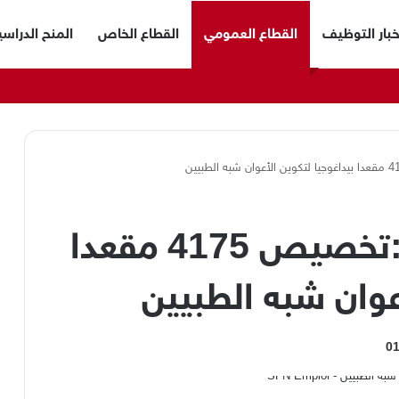
خبار التوظيف
القطاع العمومي
القطاع الخاص
المنح الدراسي
توظيف شبه الطبي :تخصيص 4175 مقعدا
عوان شبه الطبيين