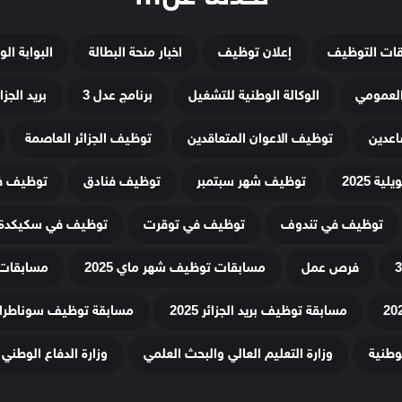
قات التوظيف
إعلان توظيف
اخبار منحة البطالة
البوابة ال
لعمومي
الوكالة الوطنية للتشغيل
برنامج عدل 3
بريد الجزائ
اعدين
توظيف الاعوان المتعاقدين
توظيف الجزائر العاصمة
ة 2025
توظيف شهر سبتمبر
توظيف فنادق
توظيف في
توظيف في تندوف
توظيف في توقرت
توظيف في سكيكدة
فرص عمل
مسابقات توظيف شهر ماي 2025
مسابقات 
مسابقة توظيف بريد الجزائر 2025
مسابقة توظيف سوناطراك 25
لوطنية
وزارة التعليم العالي والبحث العلمي
وزارة الدفاع الوطني