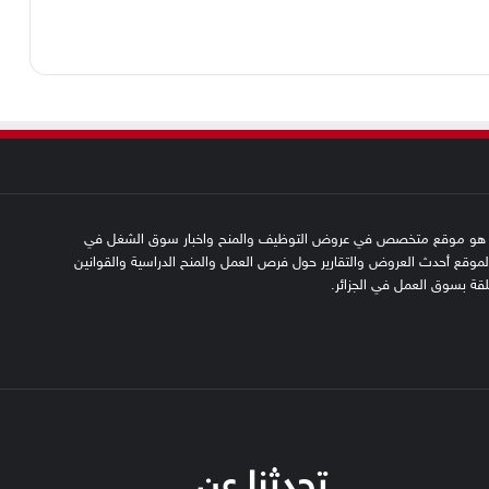
SFN emplo هو موقع متخصص في عروض التوظيف والمنح واخبار سوق الشغل في
 الموقع أحدث العروض والتقارير حول فرص العمل والمنح الدراسية والقوانين
علقة بسوق العمل في الجزائر.
تحدثنا عن…