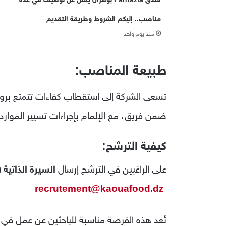
مناصب.. إليكم الشروط وطريقة التقديم
منذ يوم واحد
طبيعة المناصب:
تسعى الشركة إلى استقطاب كفاءات تتمتع بروح 
ضمن فريق، مع الإلمام بإجراءات تسيير الموارد 
كيفية الترشح:
على الراغبين في الترشح إرسال
السيرة الذاتية (CV)
recrutement@kaouafood.dz
تُعد هذه الفرصة مناسبة للباحثين عن عمل في م