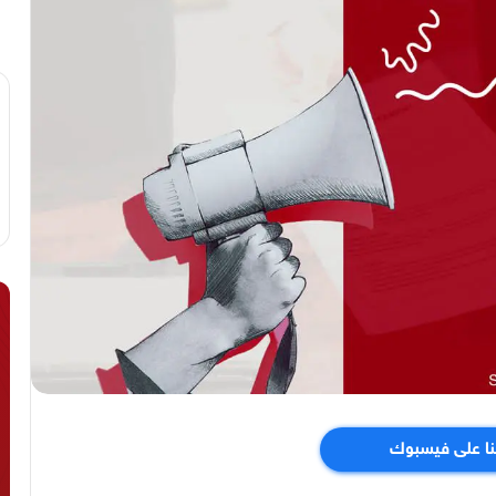
نا على فيسبوك