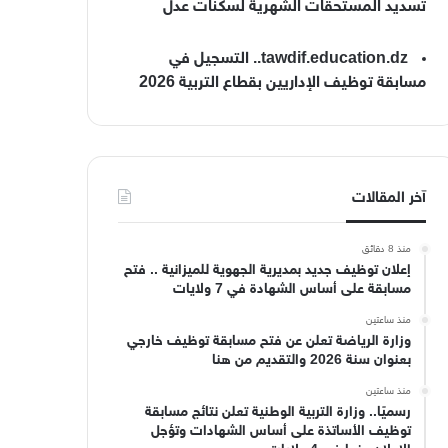
تسديد المستحقات الشهرية لسكنات عدل
tawdif.education.dz.. التسجيل في
مسابقة توظيف الإداريين بقطاع التربية 2026
آخر المقالات
منذ 8 دقائق
إعلان توظيف جديد بمديرية الجهوية للميزانية .. فتح
مسابقة على أساس الشهادة في 7 ولايات
منذ ساعتين
وزارة الرياضة تعلن عن فتح مسابقة توظيف خارجي
بعنوان سنة 2026 والتقديم من هنا
منذ ساعتين
رسميًا.. وزارة التربية الوطنية تعلن نتائج مسابقة
توظيف الأساتذة على أساس الشهادات وتؤجل