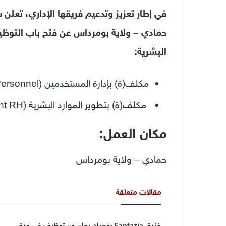
حمادي – ولاية بومرداس عن فتح باب التوظ
البشرية:
مكلف(ة) بإدارة المستخدمين (Administration du Personnel)
مكلف(ة) بتطوير الموارد البشرية (Développement RH)
مكان العمل:
حمادي – ولاية بومرداس
مقالات متعلقة
فندق Fantazia بوهران يعلن عن توظيف في عدة