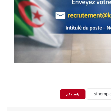
رابط دائم