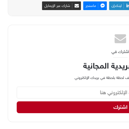
لينكدإن
ماسنجر
شارك عبر الإيمايل
شترك في
ريدية المجانية
وظيف لحظة بلحظة في بريدك الإلكتروني