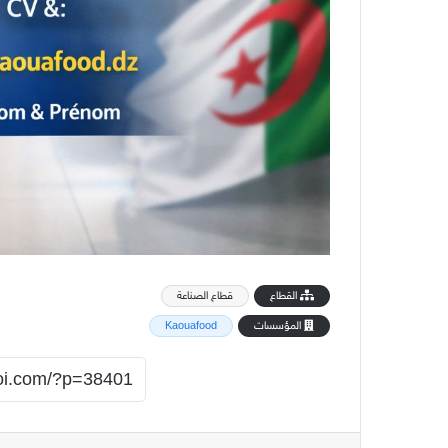
القطاع
قطاع الصناعة
المؤسسات
Kaouafood