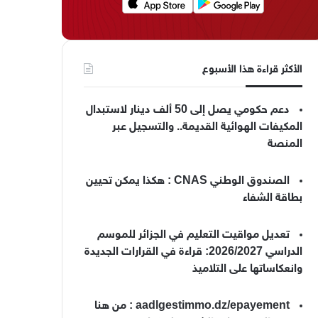
الأكثر قراءة هذا الأسبوع
دعم حكومي يصل إلى 50 ألف دينار لاستبدال
المكيفات الهوائية القديمة.. والتسجيل عبر
المنصة
الصندوق الوطني CNAS : هكذا يمكن تحيين
بطاقة الشفاء
تعديل مواقيت التعليم في الجزائر للموسم
الدراسي 2026/2027: قراءة في القرارات الجديدة
وانعكاساتها على التلاميذ
aadlgestimmo.dz/epayement : من هنا