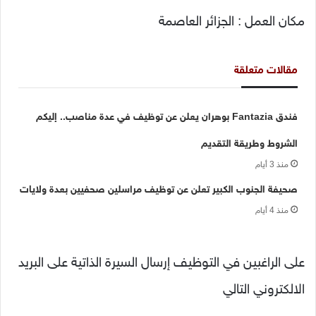
مكان العمل : الجزائر العاصمة
مقالات متعلقة
فندق Fantazia بوهران يعلن عن توظيف في عدة مناصب.. إليكم
الشروط وطريقة التقديم
منذ 3 أيام
صحيفة الجنوب الكبير تعلن عن توظيف مراسلين صحفيين بعدة ولايات
منذ 4 أيام
على الراغبين في التوظيف إرسال السيرة الذاتية على البريد
الالكتروني التالي