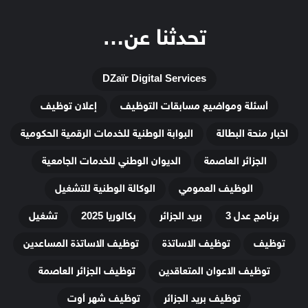
تحدثنا عن…
DZaïr Digital Services
أسئلة ومواضيع مسابقات التوظيف
إعلان توظيف
اخبار منحة البطالة
البوابة الوطنية للخدمات الرقمية الحكومية
الجزائر العاصمة
الديوان الوطني للخدمات الجامعية
الوظيف العمومي
الوكالة الوطنية للتشغيل
برنامج عدل 3
بريد الجزائر
بكالوريا 2025
تشغيل
توظيف
توظيف الاساتذة
توظيف الاساتذة المساعدين
توظيف الاعوان المتعاقدين
توظيف الجزائر العاصمة
توظيف بريد الجزائر
توظيف شهر أوت