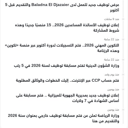
عرض توظيف جديد للعمل لدى Baladna El Djazaier والتقديم قبل 5
أكتوبر
منذ 9 ساعات
إعلان توظيف الأساتذة المساعدين 2026.. 15 منصبًا جديدًا وهذه
شروط المشاركة
منذ 22 ساعة
التكوين المهني 2026.. فتح التسجيلات لدورة أكتوبر عبر منصة «تكوين»
وهذه الرزنامة
منذ 22 ساعة
وزارة الشؤون الدينية تفتح مسابقة توظيف لسنة 2026 في 5 رتب
منذ يوم واحد
فتح حساب CCP عبر الإنترنت.. إليك الخطوات والوثائق المطلوبة
منذ يومين
إعلان توظيف جديد بمديرية الجهوية للميزانية .. فتح مسابقة على
أساس الشهادة في 7 ولايات
منذ يومين
وزارة الرياضة تعلن عن فتح مسابقة توظيف خارجي بعنوان سنة 2026
والتقديم من هنا