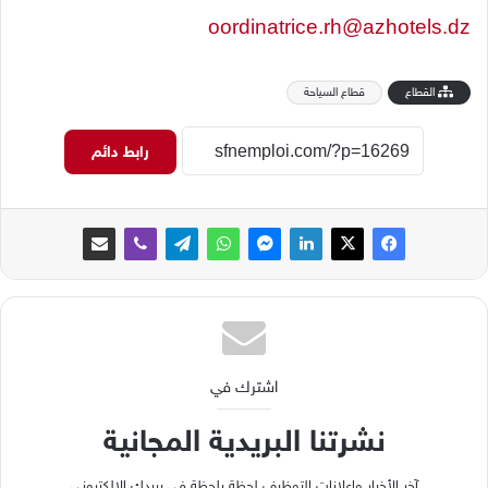
oordinatrice.rh@azhotels.dz
القطاع
قطاع السياحة
رابط دائم
اشترك في
نشرتنا البريدية المجانية
آخر الأخبار وإعلانات التوظيف لحظة بلحظة في بريدك الإلكتروني