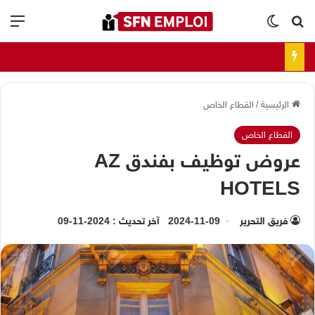
بحث عن
الوضع المظلم
الق
الرئيسية
/
القطاع الخاص
القطاع الخاص
عروض توظيف بفندق AZ
HOTELS
فريق التحرير
2024-11-09
آخر تحديث : 2024-11-09