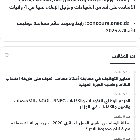
الأساتذة على أساس الشهادات وتؤجل الإعلان عنها في 4 ولايات
concours.onec.dz: رابط وموعد نتائج مسابقة توظيف
الأساتذة 2025
آخر المقالات
منذ 5 ساعات
معايير التوظيف في مسابقة أستاذ مساعد.. تعرف على طريقة احتساب
النقاط وحاسبة الخبرة المهنية
منذ 5 ساعات
المرجع الوطني للتكوينات والكفاءات RNFC.. اكتشف التخصصات
والمهن والكفاءات في الجزائر
منذ 6 ساعات
عطلة الوفاة في قانون العمل الجزائري 2026.. من يحق له الاستفادة
من 3 أيام مدفوعة الأجر؟
منذ 6 ساعات