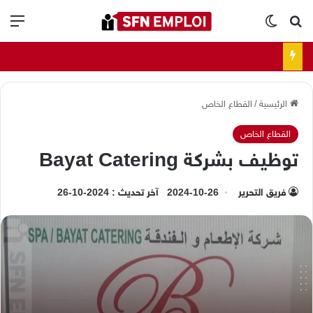
بحث عن
الوضع المظلم
الق
الرئيسية
/
القطاع الخاص
القطاع الخاص
توظيف بشركة Bayat Catering
فريق التحرير
2024-10-26
آخر تحديث : 2024-10-26