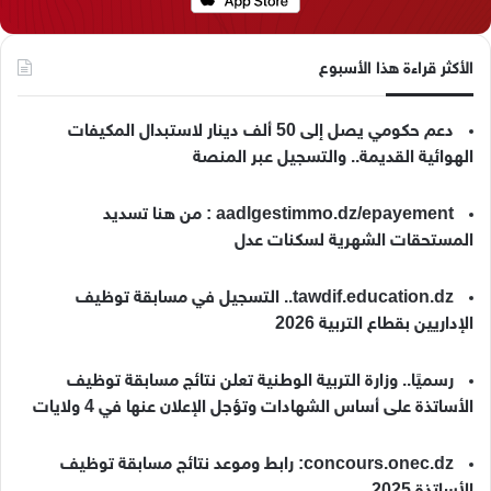
الأكثر قراءة هذا الأسبوع
دعم حكومي يصل إلى 50 ألف دينار لاستبدال المكيفات
الهوائية القديمة.. والتسجيل عبر المنصة
aadlgestimmo.dz/epayement : من هنا تسديد
المستحقات الشهرية لسكنات عدل
tawdif.education.dz.. التسجيل في مسابقة توظيف
الإداريين بقطاع التربية 2026
رسميًا.. وزارة التربية الوطنية تعلن نتائج مسابقة توظيف
الأساتذة على أساس الشهادات وتؤجل الإعلان عنها في 4 ولايات
concours.onec.dz: رابط وموعد نتائج مسابقة توظيف
الأساتذة 2025