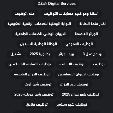
DZaïr Digital Services
أسئلة ومواضيع مسابقات التوظيف
إعلان توظيف
اخبار منحة البطالة
البوابة الوطنية للخدمات الرقمية الحكومية
الجزائر العاصمة
الديوان الوطني للخدمات الجامعية
الوظيف العمومي
الوكالة الوطنية للتشغيل
برنامج عدل 3
بريد الجزائر
بكالوريا 2025
تشغيل
توظيف
توظيف الاساتذة
توظيف الاساتذة المساعدين
توظيف الاعوان المتعاقدين
توظيف الجزائر العاصمة
توظيف بريد الجزائر
توظيف شهر أوت
توظيف شهر جوان 2025
توظيف شهر جويلية 2025
توظيف شهر سبتمبر
توظيف فنادق