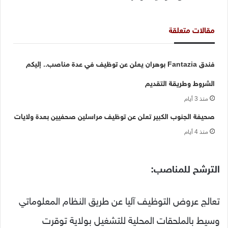
مقالات متعلقة
فندق Fantazia بوهران يعلن عن توظيف في عدة مناصب.. إليكم
الشروط وطريقة التقديم
منذ 3 أيام
صحيفة الجنوب الكبير تعلن عن توظيف مراسلين صحفيين بعدة ولايات
منذ 4 أيام
الترشح للمناصب:
تعالج عروض التوظيف آليا عن طريق النظام المعلوماتي
وسيط بالملحقات المحلية للتشغيل بولاية توقرت