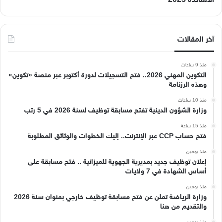
آخر المقالات
منذ 9 ساعات
التكوين المهني 2026.. فتح التسجيلات لدورة أكتوبر عبر منصة «تكوين»
وهذه الرزنامة
منذ 10 ساعات
وزارة الشؤون الدينية تفتح مسابقة توظيف لسنة 2026 في 5 رتب
منذ 15 ساعة
فتح حساب CCP عبر الإنترنت.. إليك الخطوات والوثائق المطلوبة
منذ يومين
إعلان توظيف جديد بمديرية الجهوية للميزانية .. فتح مسابقة على
أساس الشهادة في 7 ولايات
منذ يومين
وزارة الرياضة تعلن عن فتح مسابقة توظيف خارجي بعنوان سنة 2026
والتقديم من هنا
منذ يومين