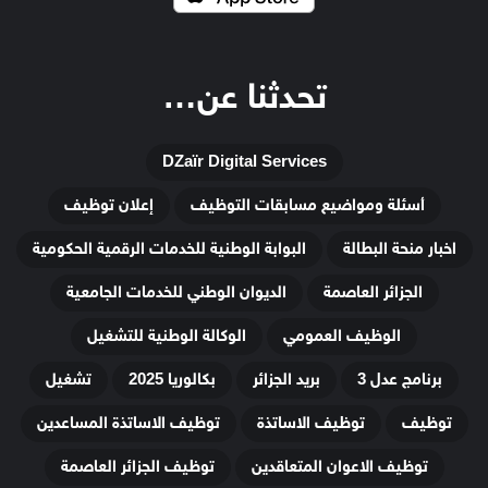
تحدثنا عن…
DZaïr Digital Services
أسئلة ومواضيع مسابقات التوظيف
إعلان توظيف
اخبار منحة البطالة
البوابة الوطنية للخدمات الرقمية الحكومية
الجزائر العاصمة
الديوان الوطني للخدمات الجامعية
الوظيف العمومي
الوكالة الوطنية للتشغيل
برنامج عدل 3
بريد الجزائر
بكالوريا 2025
تشغيل
توظيف
توظيف الاساتذة
توظيف الاساتذة المساعدين
توظيف الاعوان المتعاقدين
توظيف الجزائر العاصمة