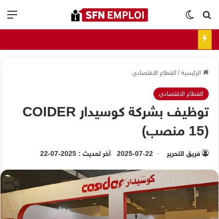
بحث عن
الوضع المظلم
الق
الرئيسية
/
القطاع الاقتصادي
القطاع الاقتصادي
توظيف بشركة كوسيدار COIDER
(15 منصب)
فريق التحرير
2025-07-22
آخر تحديث : 2025-07-22