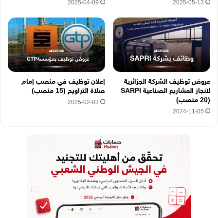
2025-04-09
2025-05-13
عروض توظيف الشركة الجزائرية
إعلان توظيف في منصب إمام
لانجاز المشاريع الصناعية SARPI
صلاة التراويح (15 منصب)
(20 منصب)
2025-02-03
2024-11-05