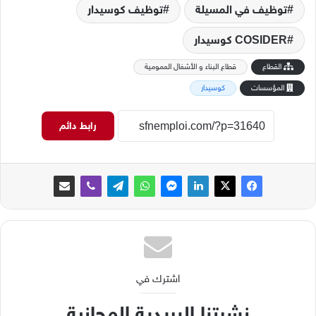
توظيف في المسيلة
توظيف كوسيدار
كوسيدار COSIDER
القطاع
قطاع البناء و الأشغال العمومية
المؤسسات
كوسيدار
رابط دائم
اشترك في
نشرتنا البريدية المجانية