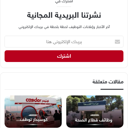
اشترك في
نشرتنا البريدية المجانية
آخر الأخبار وإعلانات التوظيف لحظة بلحظة في بريدك الإلكتروني
ب
ر
ي
د
ك
ا
ل
إ
مقالات متعلقة
ل
ك
ت
ر
و
ن
ي