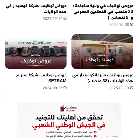
ه
عروض توظيف في ولاية سكيكدة (
عروض توظيف بشركة كوسيدار في
ن
23 منصب في القطاعين العمومي
هذه الولايات
ا
و الاقتصادي )
2024-12-19
2024-10-03
عروض توظيف بشركة كوسيدار في
عروض توظيف بشركة سترام
هذه الولايات (38 منصب)
SETRAM
2024-09-26
2025-02-13