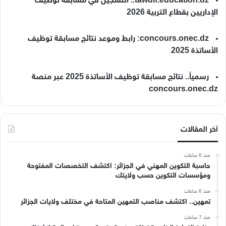
tawdif.education.dz.. التسجيل في مسابقة توظيف
الإداريين بقطاع التربية 2026
concours.onec.dz: رابط وموعد نتائج مسابقة توظيف
الأساتذة 2025
رسمياً.. نتائج مسابقة توظيف الأساتذة 2025 عبر منصة
concours.onec.dz
آخر المقالات
منذ 6 ساعات
حاسبة التكوين المهني في الجزائر: اكتشف التخصصات المفتوحة
ومؤسسات التكوين حسب ولايتك
منذ 6 ساعات
تمهين.. اكتشف مناصب التمهين المتاحة في مختلف ولايات الجزائر
منذ 7 ساعات