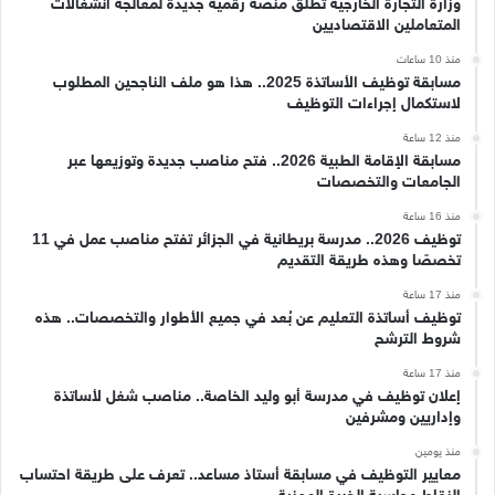
وزارة التجارة الخارجية تطلق منصة رقمية جديدة لمعالجة انشغالات
المتعاملين الاقتصاديين
منذ 10 ساعات
مسابقة توظيف الأساتذة 2025.. هذا هو ملف الناجحين المطلوب
لاستكمال إجراءات التوظيف
منذ 12 ساعة
مسابقة الإقامة الطبية 2026.. فتح مناصب جديدة وتوزيعها عبر
الجامعات والتخصصات
منذ 16 ساعة
توظيف 2026.. مدرسة بريطانية في الجزائر تفتح مناصب عمل في 11
تخصصًا وهذه طريقة التقديم
منذ 17 ساعة
توظيف أساتذة التعليم عن بُعد في جميع الأطوار والتخصصات.. هذه
شروط الترشح
منذ 17 ساعة
إعلان توظيف في مدرسة أبو وليد الخاصة.. مناصب شغل لأساتذة
وإداريين ومشرفين
منذ يومين
معايير التوظيف في مسابقة أستاذ مساعد.. تعرف على طريقة احتساب