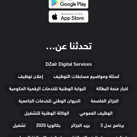
تحدثنا عن…
DZaïr Digital Services
أسئلة ومواضيع مسابقات التوظيف
إعلان توظيف
اخبار منحة البطالة
البوابة الوطنية للخدمات الرقمية الحكومية
الجزائر العاصمة
الديوان الوطني للخدمات الجامعية
الوظيف العمومي
الوكالة الوطنية للتشغيل
برنامج عدل 3
بريد الجزائر
بكالوريا 2025
تشغيل