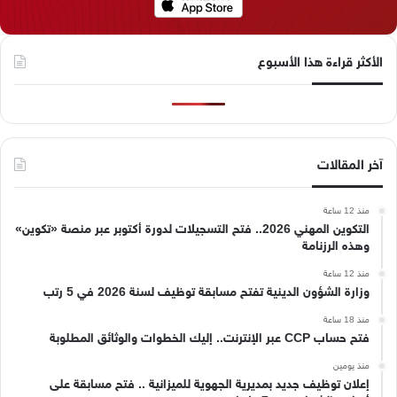
الأكثر قراءة هذا الأسبوع
آخر المقالات
منذ 12 ساعة
التكوين المهني 2026.. فتح التسجيلات لدورة أكتوبر عبر منصة «تكوين»
وهذه الرزنامة
منذ 12 ساعة
وزارة الشؤون الدينية تفتح مسابقة توظيف لسنة 2026 في 5 رتب
منذ 18 ساعة
فتح حساب CCP عبر الإنترنت.. إليك الخطوات والوثائق المطلوبة
منذ يومين
إعلان توظيف جديد بمديرية الجهوية للميزانية .. فتح مسابقة على