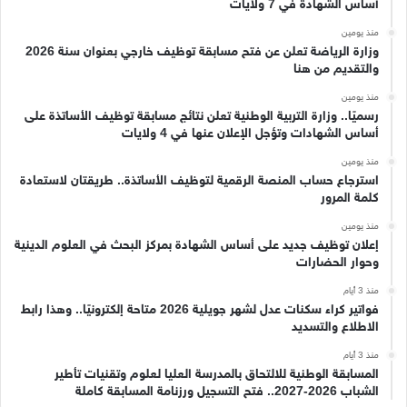
أساس الشهادة في 7 ولايات
منذ يومين
وزارة الرياضة تعلن عن فتح مسابقة توظيف خارجي بعنوان سنة 2026
والتقديم من هنا
منذ يومين
رسميًا.. وزارة التربية الوطنية تعلن نتائج مسابقة توظيف الأساتذة على
أساس الشهادات وتؤجل الإعلان عنها في 4 ولايات
منذ يومين
استرجاع حساب المنصة الرقمية لتوظيف الأساتذة.. طريقتان لاستعادة
كلمة المرور
منذ يومين
إعلان توظيف جديد على أساس الشهادة بمركز البحث في العلوم الدينية
وحوار الحضارات
منذ 3 أيام
فواتير كراء سكنات عدل لشهر جويلية 2026 متاحة إلكترونيًا.. وهذا رابط
الاطلاع والتسديد
منذ 3 أيام
المسابقة الوطنية للالتحاق بالمدرسة العليا لعلوم وتقنيات تأطير
الشباب 2026-2027.. فتح التسجيل ورزنامة المسابقة كاملة