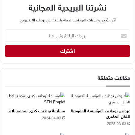
نشرتنا البريدية المجانية
آخر الأخبار وإعلانات التوظيف لحظة بلحظة في بريدك الإلكتروني
ب
ر
ي
د
ك
ا
ل
إ
مقالات متعلقة
ل
ك
ت
ر
و
عروض توظيف المؤسسة العمومية
مسابقة توظيف كبرى بمجمع بلاط
ن
للنقل الحضري
2024-04-03
ي
2025-03-03
ه
ن