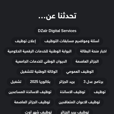
تحدثنا عن…
DZaïr Digital Services
أسئلة ومواضيع مسابقات التوظيف
إعلان توظيف
اخبار منحة البطالة
البوابة الوطنية للخدمات الرقمية الحكومية
الجزائر العاصمة
الديوان الوطني للخدمات الجامعية
الوظيف العمومي
الوكالة الوطنية للتشغيل
برنامج عدل 3
بريد الجزائر
بكالوريا 2025
تشغيل
توظيف
توظيف الاساتذة
توظيف الاساتذة المساعدين
توظيف الاعوان المتعاقدين
توظيف الجزائر العاصمة
توظيف بريد الجزائر
توظيف شهر أوت