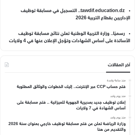
tawdif.education.dz.. التسجيل في مسابقة توظيف
الإداريين بقطاع التربية 2026
رسميًا.. وزارة التربية الوطنية تعلن نتائج مسابقة توظيف
الأساتذة على أساس الشهادات وتؤجل الإعلان عنها في 4 ولايات
آخر المقالات
منذ ساعة واحدة
فتح حساب CCP عبر الإنترنت.. إليك الخطوات والوثائق المطلوبة
منذ يوم واحد
إعلان توظيف جديد بمديرية الجهوية للميزانية .. فتح مسابقة على
أساس الشهادة في 7 ولايات
منذ يوم واحد
وزارة الرياضة تعلن عن فتح مسابقة توظيف خارجي بعنوان سنة 2026
والتقديم من هنا