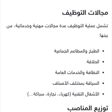
مجالات التوظيف
تشمل عملية التوظيف عدة مجالات مهنية وخدماتية، من
بينها:
الطبخ والمطاعم الجماعية
الحلاقة
النظافة والخدمات العامة
السياقة بمختلف الأصناف
الأشغال التقنية (كهرباء، نجارة، سباكة…)
توزيع المناصب