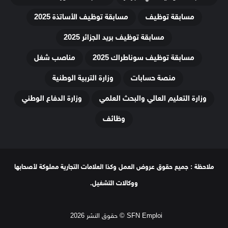
مسابقة توظيف
مسابقة توظيف الأساتذة 2025
مسابقة توظيف بريد الجزائر 2025
مسابقة توظيف سوناطراك 2025
مناصب شغل
منصة حسابات
وزارة التربية الوطنية
وزارة التعليم العالي والبحث العلمي
وزارة الدفاع الوطني
وظائف
ملاحظة : جميع حقوق عروض العمل وكذا العلامات التجارية مملوكة لأصحابها
ووكالات التشغيل.
SFN Emploi © حقوق النشر 2026