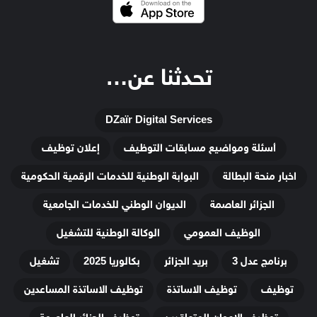
تحدثنا عن…
DZaïr Digital Services
أسئلة ومواضيع مسابقات التوظيف
إعلان توظيف
اخبار منحة البطالة
البوابة الوطنية للخدمات الرقمية الحكومية
الجزائر العاصمة
الديوان الوطني للخدمات الجامعية
الوظيف العمومي
الوكالة الوطنية للتشغيل
برنامج عدل 3
بريد الجزائر
بكالوريا 2025
تشغيل
توظيف
توظيف الاساتذة
توظيف الاساتذة المساعدين