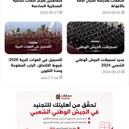
الدفعات بمدرسة أشبال الأمة
متعاقدين بمركز اللغات للناحية
ا
بالأغواط
العسكرية السادسة
2025-05-27
2024-06-01
جديد تسجيلات الجيش الوطني
التسجيل في القوات البرية 2026:
الشعبي 2024
شروط الالتحاق، الرتب المفتوحة
ومدة التكوين
2024-08-15
منذ 3 أسابيع