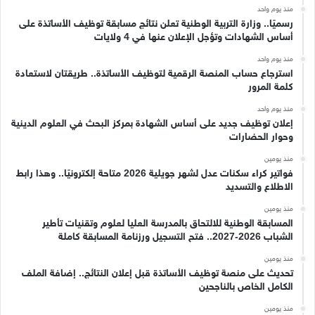
منذ يوم واحد
رسميًا.. وزارة التربية الوطنية تعلن نتائج مسابقة توظيف الأساتذة على
أساس الشهادات وتؤجل الإعلان عنها في 4 ولايات
منذ يوم واحد
استرجاع حساب المنصة الرقمية لتوظيف الأساتذة.. طريقتان لاستعادة
كلمة المرور
منذ يوم واحد
إعلان توظيف جديد على أساس الشهادة بمركز البحث في العلوم الدينية
وحوار الحضارات
منذ يومين
فواتير كراء سكنات عدل لشهر جويلية 2026 متاحة إلكترونيًا.. وهذا رابط
الاطلاع والتسديد
منذ يومين
المسابقة الوطنية للالتحاق بالمدرسة العليا لعلوم وتقنيات تأطير
الشباب 2026-2027.. فتح التسجيل ورزنامة المسابقة كاملة
منذ يومين
تحديث على منصة توظيف الأساتذة قبل إعلان النتائج.. إضافة الملف
الكامل الخاص بالناجحين
منذ يومين