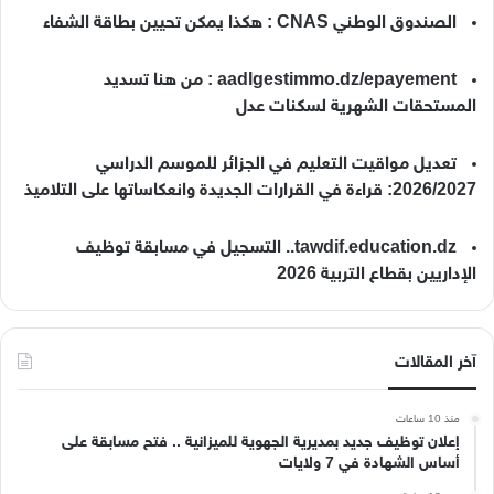
الصندوق الوطني CNAS : هكذا يمكن تحيين بطاقة الشفاء
aadlgestimmo.dz/epayement : من هنا تسديد
المستحقات الشهرية لسكنات عدل
تعديل مواقيت التعليم في الجزائر للموسم الدراسي
2026/2027: قراءة في القرارات الجديدة وانعكاساتها على التلاميذ
tawdif.education.dz.. التسجيل في مسابقة توظيف
الإداريين بقطاع التربية 2026
آخر المقالات
منذ 10 ساعات
إعلان توظيف جديد بمديرية الجهوية للميزانية .. فتح مسابقة على
أساس الشهادة في 7 ولايات