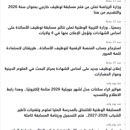
منذ 12 ساعة
وزارة الرياضة تعلن عن فتح مسابقة توظيف خارجي بعنوان سنة 2026
والتقديم من هنا
منذ 12 ساعة
رسميًا.. وزارة التربية الوطنية تعلن نتائج مسابقة توظيف الأساتذة على
أساس الشهادات وتؤجل الإعلان عنها في 4 ولايات
منذ 15 ساعة
استرجاع حساب المنصة الرقمية لتوظيف الأساتذة.. طريقتان لاستعادة
كلمة المرور
منذ 15 ساعة
إعلان توظيف جديد على أساس الشهادة بمركز البحث في العلوم الدينية
وحوار الحضارات
منذ يوم واحد
فواتير كراء سكنات عدل لشهر جويلية 2026 متاحة إلكترونيًا.. وهذا رابط
الاطلاع والتسديد
منذ يوم واحد
المسابقة الوطنية للالتحاق بالمدرسة العليا لعلوم وتقنيات تأطير
الشباب 2026-2027.. فتح التسجيل ورزنامة المسابقة كاملة
منذ يوم واحد