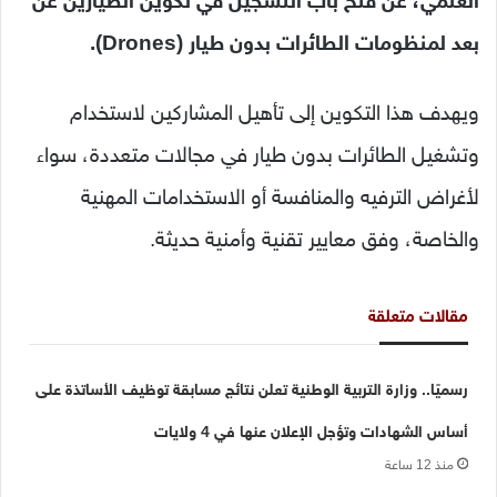
العلمي، عن فتح باب التسجيل في تكوين الطيارين عن
بعد لمنظومات الطائرات بدون طيار (Drones).
ويهدف هذا التكوين إلى تأهيل المشاركين لاستخدام
وتشغيل الطائرات بدون طيار في مجالات متعددة، سواء
لأغراض الترفيه والمنافسة أو الاستخدامات المهنية
والخاصة، وفق معايير تقنية وأمنية حديثة.
مقالات متعلقة
رسميًا.. وزارة التربية الوطنية تعلن نتائج مسابقة توظيف الأساتذة على
أساس الشهادات وتؤجل الإعلان عنها في 4 ولايات
منذ 12 ساعة