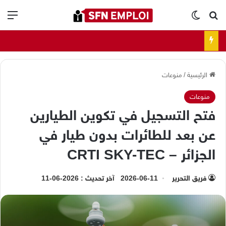
بحث عن
الوضع المظلم
الق
الرئيسية
/
منوعات
منوعات
فتح التسجيل في تكوين الطيارين
عن بعد للطائرات بدون طيار في
الجزائر – CRTI SKY-TEC
فريق التحرير
2026-06-11
آخر تحديث : 2026-06-11