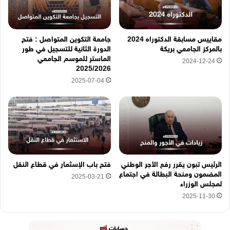
ن
ي
ه
مقاييس مسابقة الدكتوراه 2024
جامعة التكوين المتواصل : فتح
ن
بالمركز الجامعي بريكة
الدورة الثانية للتسجيل في طور
ا
الماستر للموسم الجامعي
2024-12-24
2025/2026
2025-07-04
الرئيس تبون يقرر رفع الأجر الوطني
فتح باب الإسثمار في قطاع النقل
المضمون ومنحة البطالة في اجتماع
2025-03-21
لمجلس الوزراء
2025-11-30