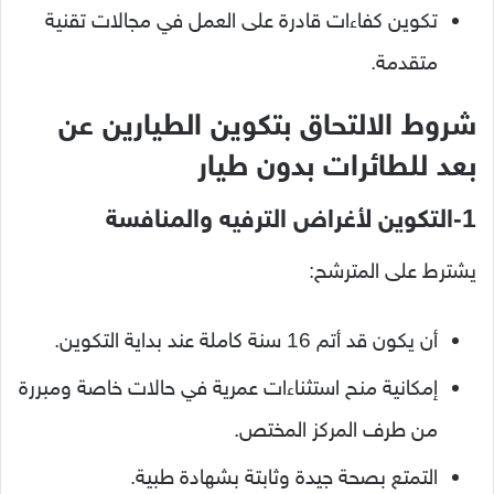
تكوين كفاءات قادرة على العمل في مجالات تقنية
متقدمة.
شروط الالتحاق بتكوين الطيارين عن
بعد للطائرات بدون طيار
1-التكوين لأغراض الترفيه والمنافسة
يشترط على المترشح:
أن يكون قد أتم 16 سنة كاملة عند بداية التكوين.
إمكانية منح استثناءات عمرية في حالات خاصة ومبررة
من طرف المركز المختص.
التمتع بصحة جيدة وثابتة بشهادة طبية.