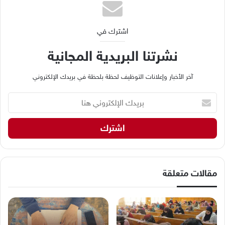
اشترك في
نشرتنا البريدية المجانية
آخر الأخبار وإعلانات التوظيف لحظة بلحظة في بريدك الإلكتروني
ب
ر
ي
د
ك
ا
ل
إ
مقالات متعلقة
ل
ك
ت
ر
و