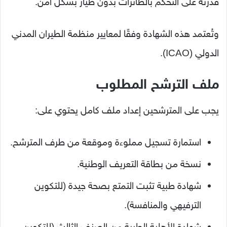
قدرته على التحكم بالطائرات بدون طيار بشكل آمن.
وتُعتمد هذه الشهادة وفقًا لمعايير منظمة الطيران المدني
الدولي (ICAO).
ملف الترشح المطلوب
يجب على المترشحين إعداد ملف كامل يحتوي على:
استمارة تسجيل مملوءة وموقعة من طرف المترشح.
نسخة من بطاقة التعريف الوطنية.
شهادة طبية تثبت التمتع بصحة جيدة (للتكوين
الترفيهي والمنافسة).
شهادة الأهلية الطبية من الصنف الثالث (للتكوين