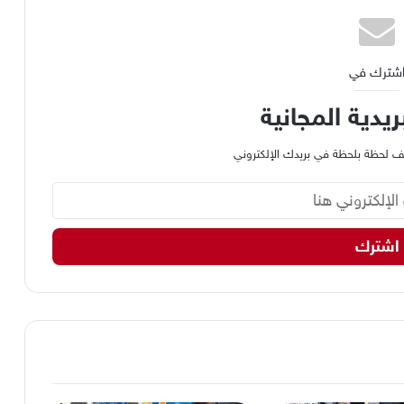
شترك في
ريدية المجانية
وظيف لحظة بلحظة في بريدك الإلكتروني