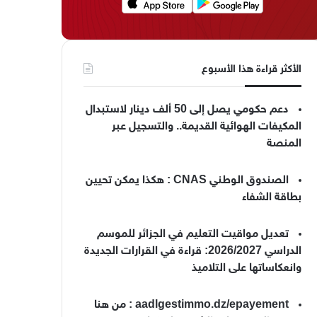
الأكثر قراءة هذا الأسبوع
دعم حكومي يصل إلى 50 ألف دينار لاستبدال
المكيفات الهوائية القديمة.. والتسجيل عبر
المنصة
الصندوق الوطني CNAS : هكذا يمكن تحيين
بطاقة الشفاء
تعديل مواقيت التعليم في الجزائر للموسم
الدراسي 2026/2027: قراءة في القرارات الجديدة
وانعكاساتها على التلاميذ
aadlgestimmo.dz/epayement : من هنا