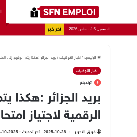
ا
آخر خبر
الخميس, 6 أغسطس 2026
الرئيسية
/
اخبار التوظيف
/
بريد الجزائر :هكذا يتم الولوج إلى ال
اخبار التوظيف
ترندينغ
بريد الجزائر :هكذا ي
الرقمية لاجتياز امت
فريق التحرير
2025-10-28
آخر تحديث : 2025-10-28