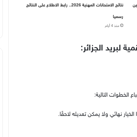
رشحين
نتائج الامتحانات المهنية 2026.. رابط الاطلاع على النتائج
رسميا
منذ 4 أيام
ة لبريد الجزائر:
ع الخطوات التالية:
ا الخيار نهائي ولا يمكن تعديله لاحقًا.