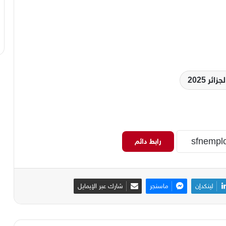
ر 2025
رابط دائم
لينكدإن
ماسنجر
شارك عبر الإيمايل