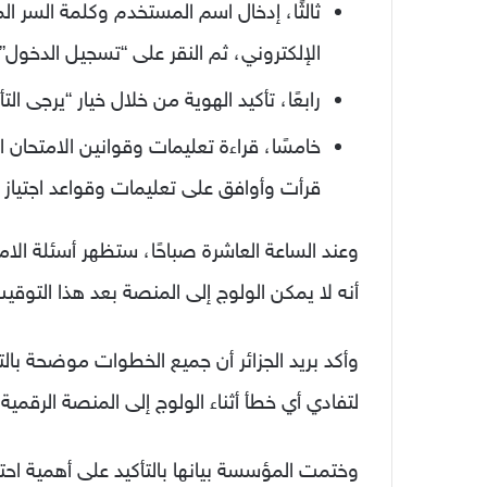
ثالثًا، إدخال اسم المستخدم وكلمة السر ال
الإلكتروني، ثم النقر على “تسجيل الدخول”.
رابعًا، تأكيد الهوية من خلال خيار “يرجى 
خامسًا، قراءة تعليمات وقوانين الامتحان 
قرأت وأوافق على تعليمات وقواعد اجتياز ا
وعند الساعة العاشرة صباحًا، ستظهر أسئلة الامتح
أنه لا يمكن الولوج إلى المنصة بعد هذا التوقي
وأكد بريد الجزائر أن جميع الخطوات موضحة
لتفادي أي خطأ أثناء الولوج إلى المنصة الرقمية.
وختمت المؤسسة بيانها بالتأكيد على أهمية اح