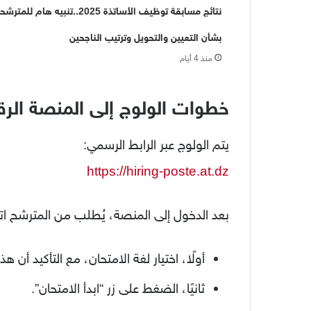
نتائج مسابقة توظيف الأساتذة 2025..تنبيه هام للمت
بشأن التعيين والتحويل وترتيب الناجحين
منذ 4 أيام
خطوات الولوج إلى المنصة الرقمي
يتم الولوج عبر الرابط الرسمي:
https://hiring-poste.at.dz
بعد الدخول إلى المنصة، يُطلب من المترشح اتبا
أولًا، اختيار لغة الامتحان، مع التأكيد أن هذ
ثانيًا، الضغط على زر “ابدأ الامتحان”.