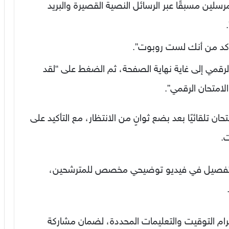
مرسلين مسبقًا عبر الرسائل النصية القصيرة والبريد
التأكد من أنك لست روبوت”.
الرقمي إلى غاية نهاية الصفحة، ثم الضغط على “لقد
لامتحان الرقمي”.
ان تلقائيًا بعد بضع ثوانٍ من الانتظار، مع التأكيد على
ت.
 بالتفصيل في فيديو توضيحي مخصص للمترشحين،
ترام التوقيت والتعليمات المحددة، لضمان مشاركة