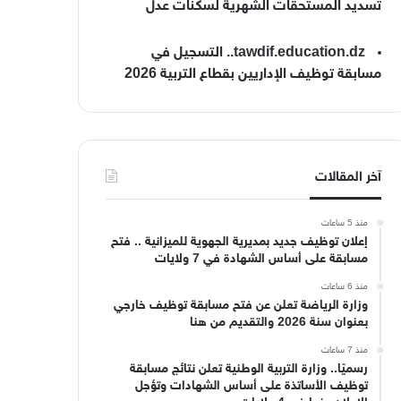
تسديد المستحقات الشهرية لسكنات عدل
tawdif.education.dz.. التسجيل في
مسابقة توظيف الإداريين بقطاع التربية 2026
آخر المقالات
منذ 5 ساعات
إعلان توظيف جديد بمديرية الجهوية للميزانية .. فتح
مسابقة على أساس الشهادة في 7 ولايات
منذ 6 ساعات
وزارة الرياضة تعلن عن فتح مسابقة توظيف خارجي
بعنوان سنة 2026 والتقديم من هنا
منذ 7 ساعات
رسميًا.. وزارة التربية الوطنية تعلن نتائج مسابقة
توظيف الأساتذة على أساس الشهادات وتؤجل