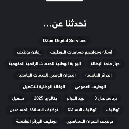
تحدثنا عن…
DZaïr Digital Services
أسئلة ومواضيع مسابقات التوظيف
إعلان توظيف
اخبار منحة البطالة
البوابة الوطنية للخدمات الرقمية الحكومية
الجزائر العاصمة
الديوان الوطني للخدمات الجامعية
الوظيف العمومي
الوكالة الوطنية للتشغيل
برنامج عدل 3
بريد الجزائر
بكالوريا 2025
تشغيل
توظيف
توظيف الاساتذة
توظيف الاساتذة المساعدين
توظيف الاعوان المتعاقدين
توظيف الجزائر العاصمة