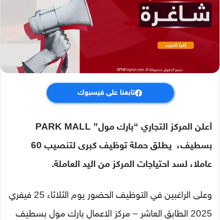
تابعنا على فيسبوك
أعلن المركز التجاري “بارك مول” PARK MALL
بسطيف، يطلق حملة توظيف كبرى لتنصيب 60
عاملا، لسد احتياجات المركز من اليد العاملة.
وعلى الراغبين في التوظيف الحضور يوم الثلاثاء 25 فيفري
2025 الطابق العاشر – مركز الاعمال بارك مول بسطيف