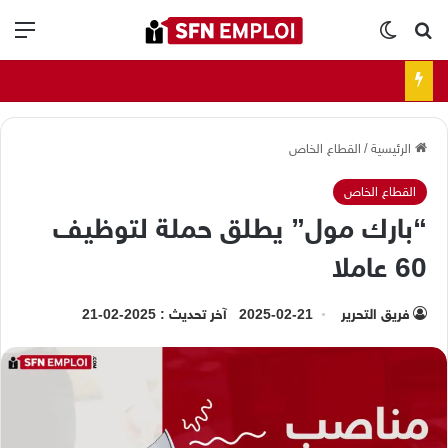
بحث عن
الوضع المظلم
الق
الرئيسية
/
القطاع الخاص
القطاع الخاص
“بارك مول” يطلق حملة لتوظيف
60 عاملا
فريق التحرير
2025-02-21
آخر تحديث : 2025-02-21