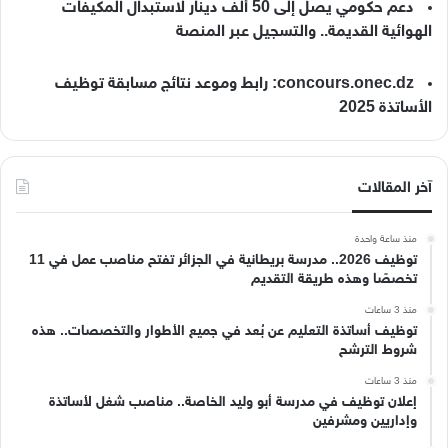
دعم حكومي يصل إلى 50 ألف دينار لاستبدال المكيفات
الهوائية القديمة.. والتسجيل عبر المنصة
concours.onec.dz: رابط وموعد نتائج مسابقة توظيف
الأساتذة 2025
آخر المقالات
منذ ساعة واحدة
توظيف 2026.. مدرسة بريطانية في الجزائر تفتح مناصب عمل في 11
تخصصًا وهذه طريقة التقديم
منذ 3 ساعات
توظيف أساتذة التعليم عن بُعد في جميع الأطوار والتخصصات.. هذه
شروط الترشح
منذ 3 ساعات
إعلان توظيف في مدرسة أبو وليد الخاصة.. مناصب شغل لأساتذة
وإداريين ومشرفين