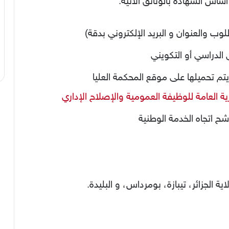
س الشهادة بالوثائق الآتية:
 والعنوان و البريد الإلكتروني بدقة)
الدراسي أو التكويني
 تحميلها على موقع المحكمة العليا
ة العامة للوظيفة العمومية والإصلاح الإداري
ح اتجاه الخدمة الوطنية
 الجزائر، تيبازة، بومرداس، و البليدة.