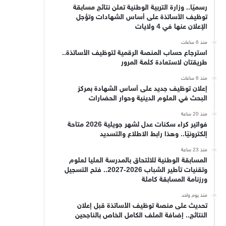
رسميًا.. وزارة التربية الوطنية تعلن نتائج مسابقة
توظيف الأساتذة على أساس الشهادات وتؤجل
الإعلان عنها في 4 ولايات
منذ 6 ساعات
استرجاع حساب المنصة الرقمية لتوظيف الأساتذة..
طريقتان لاستعادة كلمة المرور
منذ 6 ساعات
إعلان توظيف جديد على أساس الشهادة بمركز
البحث في العلوم الدينية وحوار الحضارات
منذ 20 ساعة
فواتير كراء سكنات عدل لشهر جويلية 2026 متاحة
إلكترونيًا.. وهذا رابط الاطلاع والتسديد
منذ 23 ساعة
المسابقة الوطنية للالتحاق بالمدرسة العليا لعلوم
وتقنيات تأطير الشباب 2026-2027.. فتح التسجيل
ورزنامة المسابقة كاملة
منذ يوم واحد
تحديث على منصة توظيف الأساتذة قبل إعلان
النتائج.. إضافة الملف الكامل الخاص بالناجحين