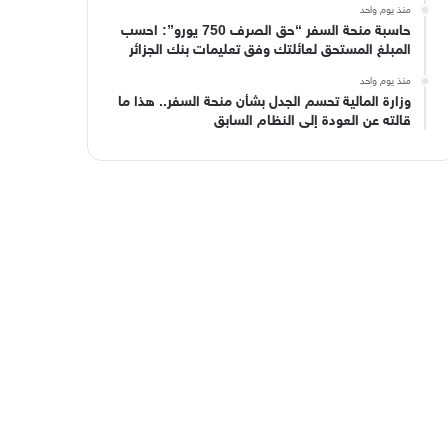
منذ يوم واحد
حاسبة منحة السفر “حق الصرف 750 يورو”: احسب
المبلغ المستحق لعائلتك وفق تعليمات بنك الجزائر
منذ يوم واحد
وزارة المالية تحسم الجدل بشأن منحة السفر.. هذا ما
قالته عن العودة إلى النظام السابق