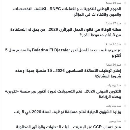
منذ 16 ساعة
المرجع الوطني للتكوينات والكفاءات RNFC.. اكتشف التخصصات
والمهن والكفاءات في الجزائر
منذ 17 ساعة
عطلة الوفاة في قانون العمل الجزائري 2026.. من يحق له الاستفادة
من 3 أيام مدفوعة الأجر؟
منذ 17 ساعة
عرض توظيف جديد للعمل لدى Baladna El Djazaier والتقديم قبل 5
أكتوبر
منذ 20 ساعة
إعلان توظيف الأساتذة المساعدين 2026.. 15 منصبًا جديدًا وهذه
شروط المشاركة
منذ يوم واحد
التكوين المهني 2026.. فتح التسجيلات لدورة أكتوبر عبر منصة «تكوين»
وهذه الرزنامة
منذ يوم واحد
وزارة الشؤون الدينية تفتح مسابقة توظيف لسنة 2026 في 5 رتب
منذ يومين
فتح حساب CCP عبر الإنترنت.. إليك الخطوات والوثائق المطلوبة