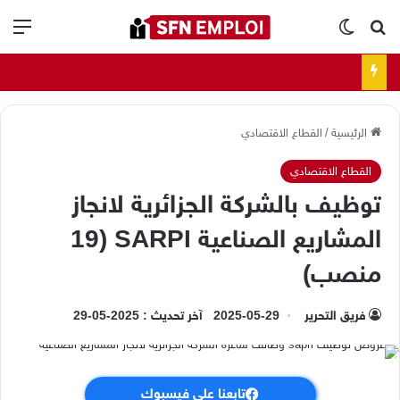
بحث عن
الوضع المظلم
الق
الرئيسية
/
القطاع الاقتصادي
القطاع الاقتصادي
توظيف بالشركة الجزائرية لانجاز
المشاريع الصناعية SARPI (19
منصب)
فريق التحرير
2025-05-29
آخر تحديث : 2025-05-29
تابعنا على فيسبوك