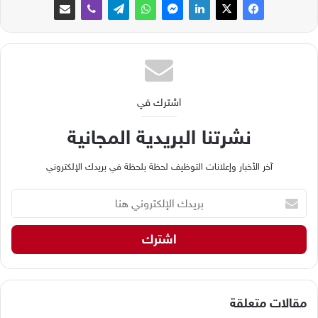
اشترك في
نشرتنا البريدية المجانية
آخر الأخبار وإعلانات التوظيف لحظة بلحظة في بريدك الإلكتروني
ب
ر
ي
د
ك
ا
ل
إ
مقالات متعلقة
ل