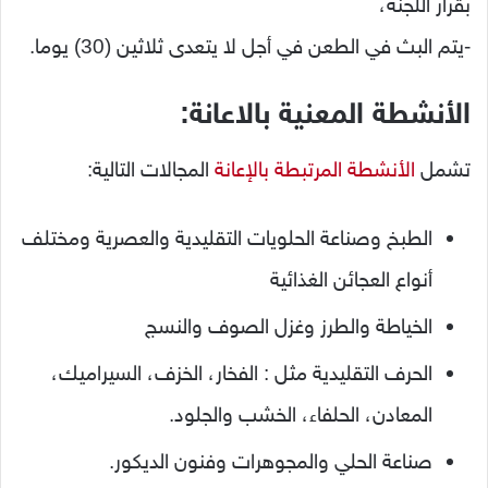
بقرار اللجنة،
-يتم البث في الطعن في أجل لا يتعدى ثلاثين (30) يوما.
الأنشطة المعنية بالاعانة:
تشمل
الأنشطة المرتبطة بالإعانة
المجالات التالية:
الطبخ وصناعة الحلويات التقليدية والعصرية ومختلف
أنواع العجائن الغذائية
الخياطة والطرز وغزل الصوف والنسج
الحرف التقليدية مثل : الفخار، الخزف، السيراميك،
المعادن، الحلفاء، الخشب والجلود.
صناعة الحلي والمجوهرات وفنون الديكور.