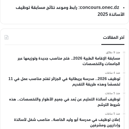
concours.onec.dz: رابط وموعد نتائج مسابقة توظيف
الأساتذة 2025
آخر المقالات
منذ 9 دقائق
مسابقة الإقامة الطبية 2026.. فتح مناصب جديدة وتوزيعها عبر
الجامعات والتخصصات
منذ 4 ساعات
توظيف 2026.. مدرسة بريطانية في الجزائر تفتح مناصب عمل في 11
تخصصًا وهذه طريقة التقديم
منذ 5 ساعات
توظيف أساتذة التعليم عن بُعد في جميع الأطوار والتخصصات.. هذه
شروط الترشح
منذ 5 ساعات
إعلان توظيف في مدرسة أبو وليد الخاصة.. مناصب شغل لأساتذة
وإداريين ومشرفين