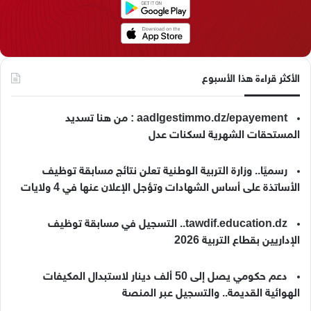
م
الأكثر قراءة هذا الأسبوع
aadlgestimmo.dz/epayement : من هنا تسديد
المستحقات الشهرية لسكنات عدل
رسميًا.. وزارة التربية الوطنية تعلن نتائج مسابقة توظيف
الأساتذة على أساس الشهادات وتؤجل الإعلان عنها في 4 ولايات
tawdif.education.dz.. التسجيل في مسابقة توظيف
الإداريين بقطاع التربية 2026
دعم حكومي يصل إلى 50 ألف دينار لاستبدال المكيفات
الهوائية القديمة.. والتسجيل عبر المنصة