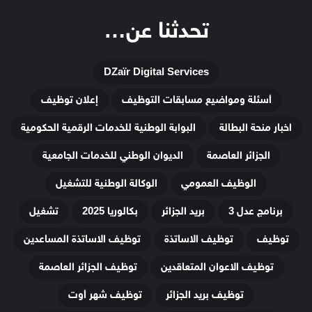
تحدثنا عن…
DZaïr Digital Services
أسئلة ومواضيع مسابقات التوظيف
إعلان توظيف
اخبار منحة البطالة
البوابة الوطنية للخدمات الرقمية الحكومية
الجزائر العاصمة
الديوان الوطني للخدمات الجامعية
الوظيف العمومي
الوكالة الوطنية للتشغيل
برنامج عدل 3
بريد الجزائر
بكالوريا 2025
تشغيل
توظيف
توظيف الاساتذة
توظيف الاساتذة المساعدين
توظيف الاعوان المتعاقدين
توظيف الجزائر العاصمة
توظيف بريد الجزائر
توظيف شهر أوت