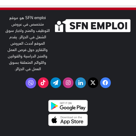
SFN emploi هو موقع
متخصص في عروض
التوظيف والمنح واخبار سوق
الشغل في الجزائر. يقدم
الموقع أحدث العروض
والتقارير حول فرص العمل
والمنح الدراسية والقوانين
واللوائح المتعلقة بسوق
العمل في الجزائر.
‫X
فيسبوك
لينكدإن
انستقرام
تيلقرام
‫TikTok
فايبر