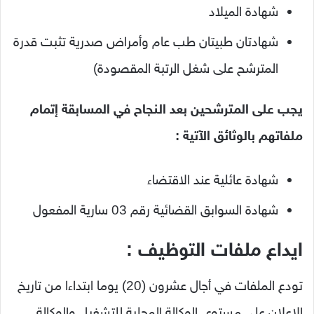
شهادة الميلاد
شهادتان طبيتان طب عام وأمراض صدرية تثبت قدرة
المترشح على شغل الرتبة المقصودة)
يجب على المترشحين بعد النجاح في المسابقة إتمام
ملفاتهم بالوثائق الآتية :
شهادة عائلية عند الاقتضاء
شهادة السوابق القضائية رقم 03 سارية المفعول
ايداع ملفات التوظيف :
تودع الملفات في أجال عشرون (20) يوما ابتداءا من تاريخ
الإعلان على مستوى الوكالة المحلية للتشغيل والوكالة