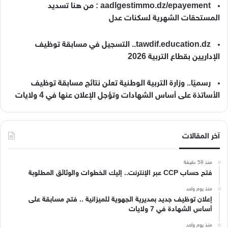
aadlgestimmo.dz/epayement : من هنا تسديد
المستحقات الشهرية لسكنات عدل
tawdif.education.dz.. التسجيل في مسابقة توظيف
الإداريين بقطاع التربية 2026
رسميًا.. وزارة التربية الوطنية تعلن نتائج مسابقة توظيف
الأساتذة على أساس الشهادات وتؤجل الإعلان عنها في 4 ولايات
آخر المقالات
منذ 58 دقيقة
فتح حساب CCP عبر الإنترنت.. إليك الخطوات والوثائق المطلوبة
منذ يوم واحد
إعلان توظيف جديد بمديرية الجهوية للميزانية .. فتح مسابقة على
أساس الشهادة في 7 ولايات
منذ يوم واحد