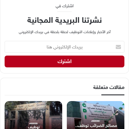
اشترك في
نشرتنا البريدية المجانية
آخر الأخبار وإعلانات التوظيف لحظة بلحظة في بريدك الإلكتروني
ب
ر
ي
د
ك
ا
ل
إ
مقالات متعلقة
ل
ك
ت
ر
و
ن
ي