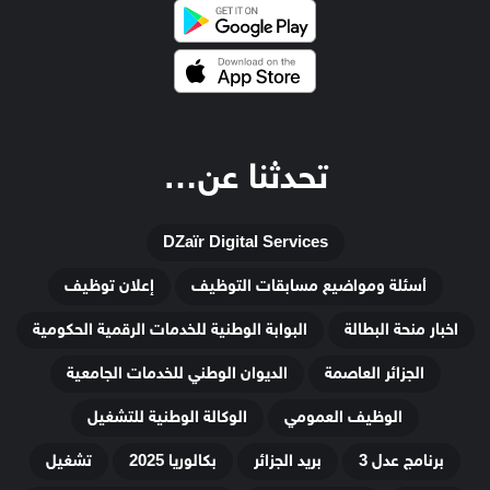
تحدثنا عن…
DZaïr Digital Services
أسئلة ومواضيع مسابقات التوظيف
إعلان توظيف
اخبار منحة البطالة
البوابة الوطنية للخدمات الرقمية الحكومية
الجزائر العاصمة
الديوان الوطني للخدمات الجامعية
الوظيف العمومي
الوكالة الوطنية للتشغيل
برنامج عدل 3
بريد الجزائر
بكالوريا 2025
تشغيل