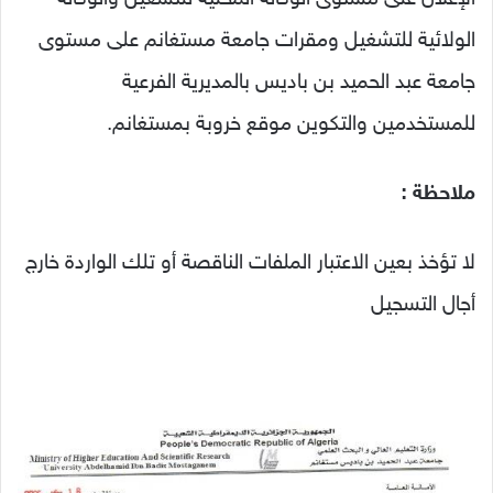
الولائية للتشغيل ومقرات جامعة مستغانم على مستوى
جامعة عبد الحميد بن باديس بالمديرية الفرعية
للمستخدمين والتكوين موقع خروبة بمستغانم.
ملاحظة :
لا تؤخذ بعين الاعتبار الملفات الناقصة أو تلك الواردة خارج
أجال التسجيل