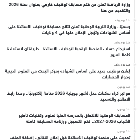
وزارة الرياضة تعلن عن فتح مسابقة توظيف خارجي بعنوان سنة 2026
والتقديم من هنا
منذ يوم واحد
رسميًا.. وزارة التربية الوطنية تعلن نتائج مسابقة توظيف الأساتذة على
أساس الشهادات وتؤجل الإعلان عنها في 4 ولايات
منذ يوم واحد
استرجاع حساب المنصة الرقمية لتوظيف الأساتذة.. طريقتان لاستعادة
كلمة المرور
منذ يوم واحد
إعلان توظيف جديد على أساس الشهادة بمركز البحث في العلوم الدينية
وحوار الحضارات
منذ يومين
فواتير كراء سكنات عدل لشهر جويلية 2026 متاحة إلكترونيًا.. وهذا رابط
الاطلاع والتسديد
منذ يومين
المسابقة الوطنية للالتحاق بالمدرسة العليا لعلوم وتقنيات تأطير
الشباب 2026-2027.. فتح التسجيل ورزنامة المسابقة كاملة
منذ يومين
تحديث على منصة توظيف الأساتذة قبل إعلان النتائج.. إضافة الملف