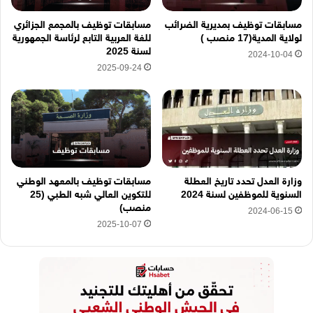
ه
مسابقات توظيف بمديرية الضرائب
مسابقات توظيف بالمجمع الجزائري
ن
لولاية المدية(17 منصب )
للغة العربية التابع لرئاسة الجمهورية
ا
لسنة 2025
2024-10-04
2025-09-24
وزارة العدل تحدد تاريخ العطلة
مسابقات توظيف بالمعهد الوطني
السنوية للموظفين لسنة 2024
للتكوين العالي شبه الطبي (25
منصب)
2024-06-15
2025-10-07