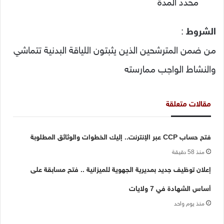
محدد المدة
الشروط
:
من ضمن المترشحين الذين يثبتون اللياقة البدنية تتماشي
والنشاط الواجب ممارسته
مقالات متعلقة
فتح حساب CCP عبر الإنترنت.. إليك الخطوات والوثائق المطلوبة
منذ 58 دقيقة
إعلان توظيف جديد بمديرية الجهوية للميزانية .. فتح مسابقة على
أساس الشهادة في 7 ولايات
منذ يوم واحد